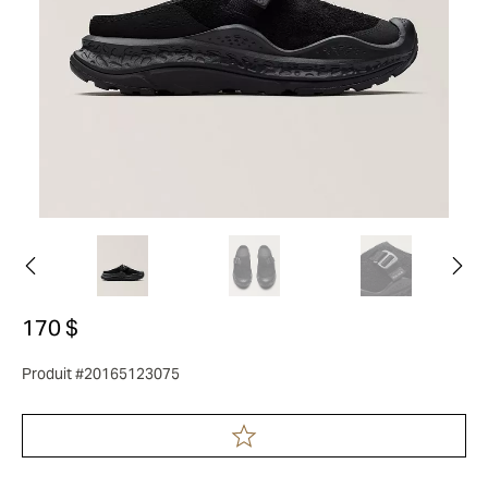
170 $
Produit #20165123075