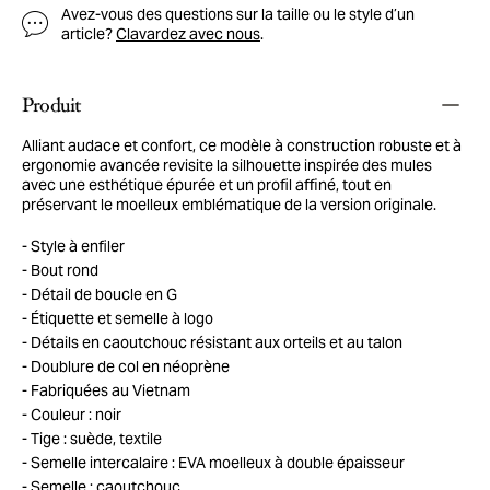
Avez-vous des questions sur la taille ou le style d’un
article?
Clavardez avec nous
.
Produit
Alliant audace et confort, ce modèle à construction robuste et à
ergonomie avancée revisite la silhouette inspirée des mules
avec une esthétique épurée et un profil affiné, tout en
préservant le moelleux emblématique de la version originale.
Style à enfiler
Bout rond
Détail de boucle en G
Étiquette et semelle à logo
Détails en caoutchouc résistant aux orteils et au talon
Doublure de col en néoprène
Fabriquées au Vietnam
Couleur : noir
Tige : suède, textile
Semelle intercalaire : EVA moelleux à double épaisseur
Semelle : caoutchouc