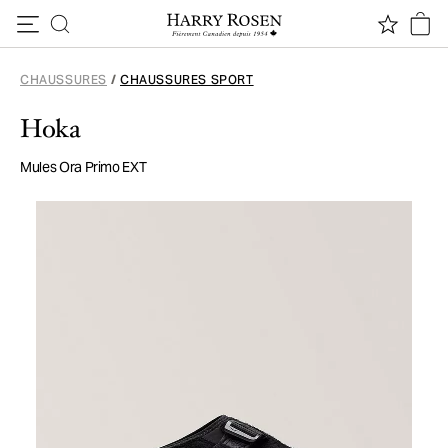
Passer au contenu
CHAUSSURES
/
CHAUSSURES SPORT
Hoka
Mules Ora Primo EXT