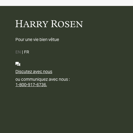
Pour une vie bien vêtue
EN
|
FR
Discutez avec nous
ou communiquez avec nous :
1-800-917-6736.