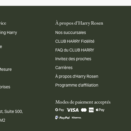
vice
À propos d'Harry Rosen
ing Harry
Nos succursales
CLUB HARRY Fidélité
me
FAQ du CLUB HARRY
Invitez des proches
Carrières
 Mesure
À propos d'Harry Rosen
Programme d'affiliation
prises
Modes de paiement acceptés
t, Suite 500,
1M2