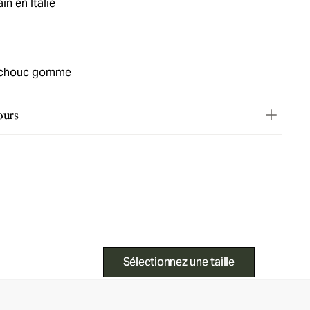
in en Italie
tchouc gomme
ours
Sélectionnez une taille