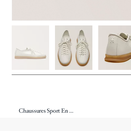
Chaussures Sport En Cuir Nappa Elton