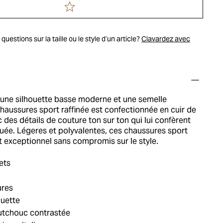
uestions sur la taille ou le style d’un article?
Clavardez avec
 une silhouette basse moderne et une semelle
haussures sport raffinée est confectionnée en cuir de
 des détails de couture ton sur ton qui lui confèrent
guée. Légeres et polyvalentes, ces chaussures sport
t exceptionnel sans compromis sur le style.
ets
ures
guette
utchouc contrastée