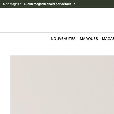
Mon magasin
:
Aucun magasin choisi par défaut
▼
NOUVEAUTÉS
MARQUES
MAGAS
Passer au contenu