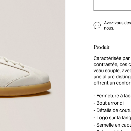
Avez-vous des q
nous
.
Produit
Caractérisée par
contrastée, ces c
veau souple, avec
une allure distin
offrent un confor
Fermeture à lac
Bout arrondi
Détails de cout
Logo sur la lan
Semelle en cao