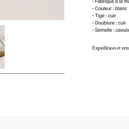
Fabriqué à la ma
Couleur : blanc
Tige : cuir
Doublure : cuir
Semelle : caou
Expédition et ret