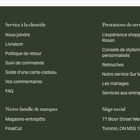
Service à la clientèle
Prestations de ser
Nous joindre
L’expérience shopp
Rosen
Livraison
Conseils de stylis
Politique de retour
personnalisés
Suivi de commande
Retouches
Solde d’une carte-cadeau
Notre service Sur
Vos commentaires
Les mariages
FAQ
Services aux entre
Notre famille de marques
Siège social
Magasins-entrepôts
77 Bloor Street Wes
FinalCut
Toronto, ON M5S 