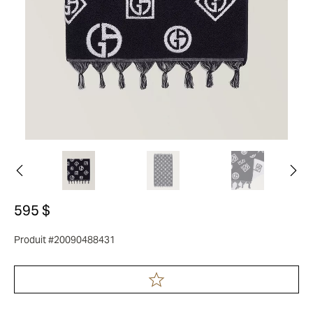
595 $
Produit #20090488431