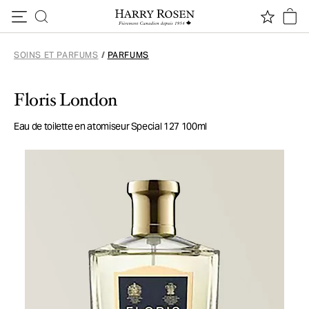
Passer au contenu
SOINS ET PARFUMS
/
PARFUMS
Floris London
Eau de toilette en atomiseur Special 127 100ml