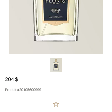
204 $
Produit #20105600999