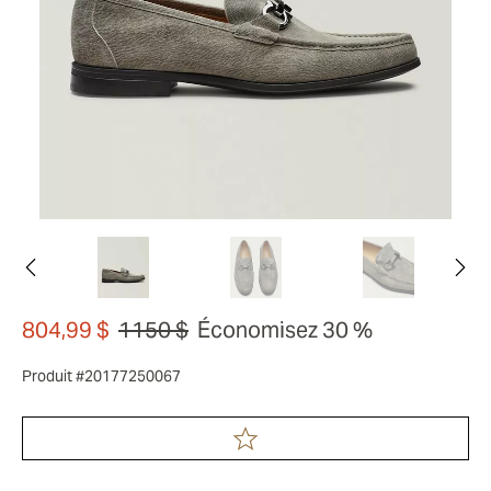
804,99 $
1150 $
Économisez 30 %
Produit #20177250067