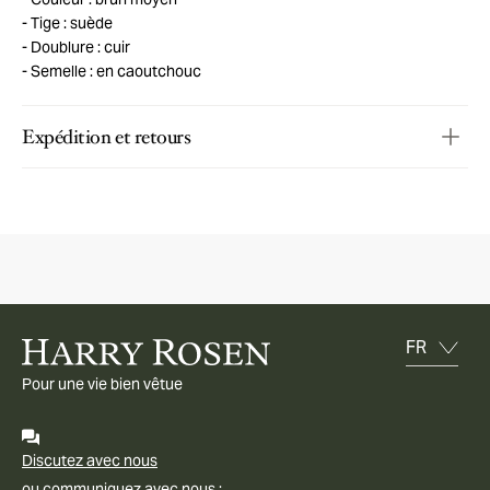
Tige : suède
Doublure : cuir
Semelle : en caoutchouc
Expédition et retours
Pour une vie bien vêtue
Discutez avec nous
ou communiquez avec nous :