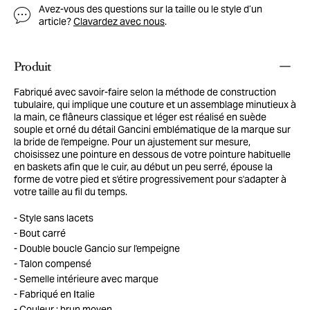
Avez-vous des questions sur la taille ou le style d’un
article?
Clavardez avec nous
.
Produit
Fabriqué avec savoir-faire selon la méthode de construction
tubulaire, qui implique une couture et un assemblage minutieux à
la main, ce flâneurs classique et léger est réalisé en suède
souple et orné du détail Gancini emblématique de la marque sur
la bride de l'empeigne. Pour un ajustement sur mesure,
choisissez une pointure en dessous de votre pointure habituelle
en baskets afin que le cuir, au début un peu serré, épouse la
forme de votre pied et s'étire progressivement pour s'adapter à
votre taille au fil du temps.
Style sans lacets
Bout carré
Double boucle Gancio sur l'empeigne
Talon compensé
Semelle intérieure avec marque
Fabriqué en Italie
Couleur : brun moyen