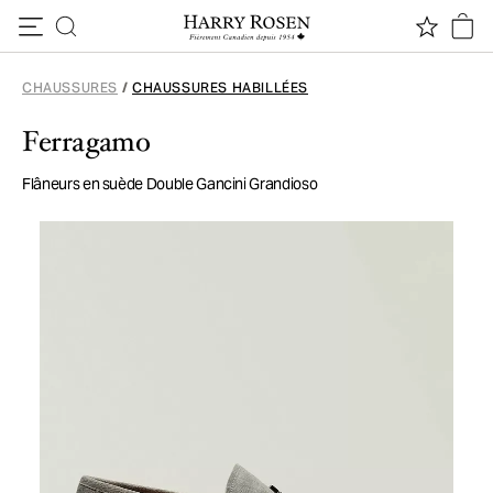
Passer au contenu
CHAUSSURES
/
CHAUSSURES HABILLÉES
Ferragamo
Flâneurs en suède Double Gancini Grandioso