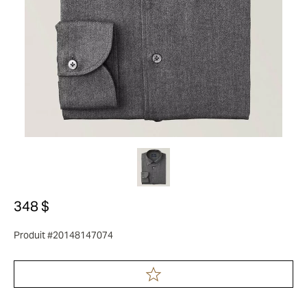
348 $
Produit #20148147074