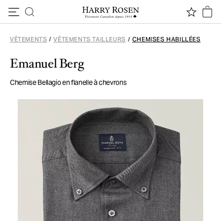
Passer au contenu
VÊTEMENTS
/
VÊTEMENTS TAILLEURS
/
CHEMISES HABILLÉES
Emanuel Berg
Chemise Bellagio en flanelle à chevrons