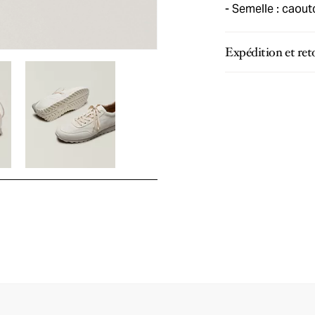
Semelle : caou
Expédition et ret