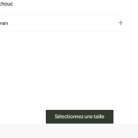
tchouc
ours
Sélectionnez une taille