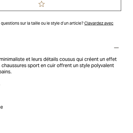
uestions sur la taille ou le style d’un article?
Clavardez avec
minimaliste et leurs détails cousus qui créent un effet
chaussures sport en cuir offrent un style polyvalent
bains.
e
ie