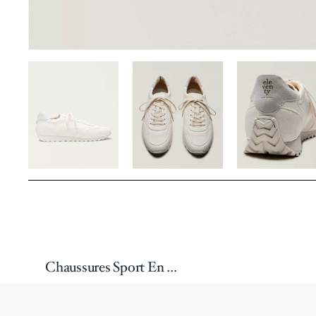
Chaussures Sport En Cuir Peau Daim