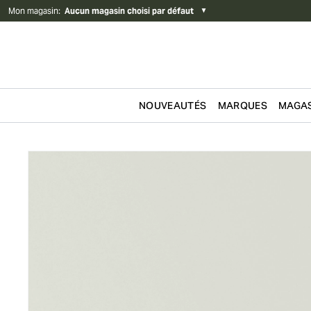
Mon magasin
:
Aucun magasin choisi par défaut
▼
NOUVEAUTÉS
MARQUES
MAGAS
Passer au contenu