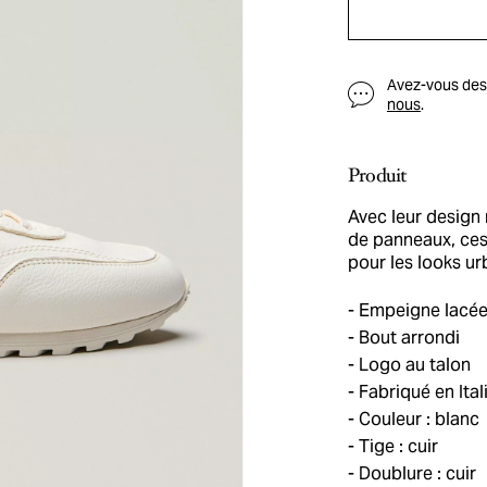
Avez-vous des q
nous
.
Produit
Avec leur design 
de panneaux, ces 
pour les looks ur
Empeigne lacé
Bout arrondi
Logo au talon
Fabriqué en Ital
Couleur : blanc
Tige : cuir
Doublure : cuir