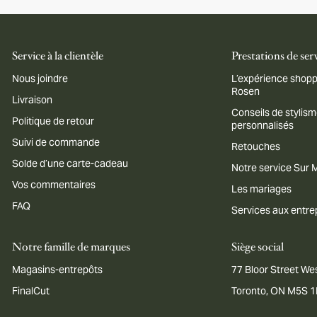
Service à la clientèle
Prestations de ser
Nous joindre
L’expérience shopp
Rosen
Livraison
Conseils de stylis
Politique de retour
personnalisés
Suivi de commande
Retouches
Solde d’une carte-cadeau
Notre service Sur
Vos commentaires
Les mariages
FAQ
Services aux entre
Notre famille de marques
Siège social
Magasins-entrepôts
77 Bloor Street Wes
FinalCut
Toronto, ON M5S 