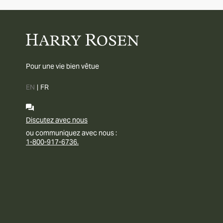
Pour une vie bien vêtue
EN
|
FR
Discutez avec nous
ou communiquez avec nous :
1-800-917-6736.