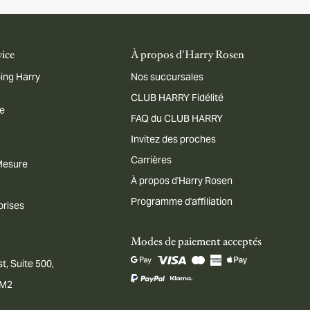
vice
À propos d'Harry Rosen
ing Harry
Nos succursales
CLUB HARRY Fidélité
me
FAQ du CLUB HARRY
Invitez des proches
Carrières
 Mesure
À propos d'Harry Rosen
Programme d'affiliation
prises
Modes de paiement acceptés
t, Suite 500,
1M2