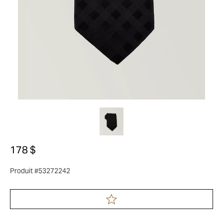
178 $
Produit #53272242