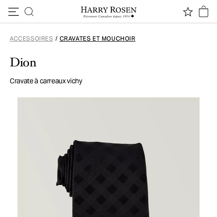
Passer au contenu
ACCESSOIRES
/
CRAVATES ET MOUCHOIR
Dion
Cravate à carreaux vichy