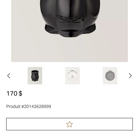
170 $
Produit #20143628999