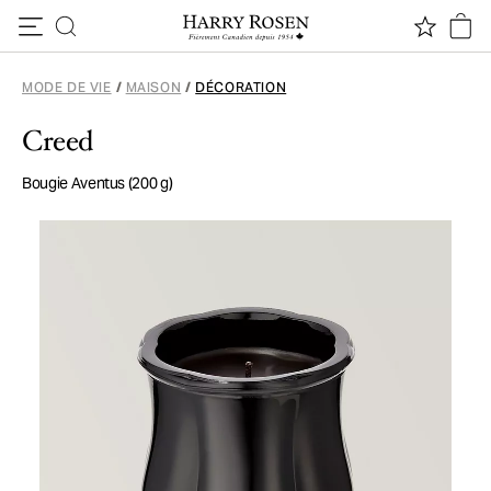
Passer au contenu
MODE DE VIE
/
MAISON
/
DÉCORATION
Creed
Bougie Aventus (200 g)