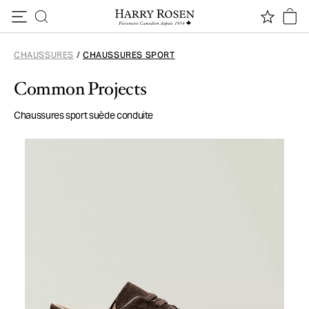
Passer au contenu
CHAUSSURES
/
CHAUSSURES SPORT
Common Projects
Chaussures sport suède conduite