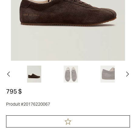
795 $
Produit #20176220067