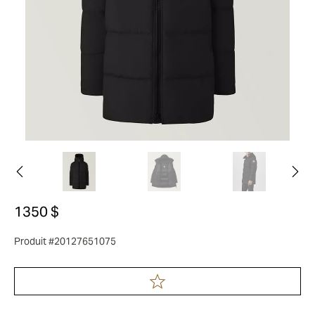
1350 $
Produit #20127651075