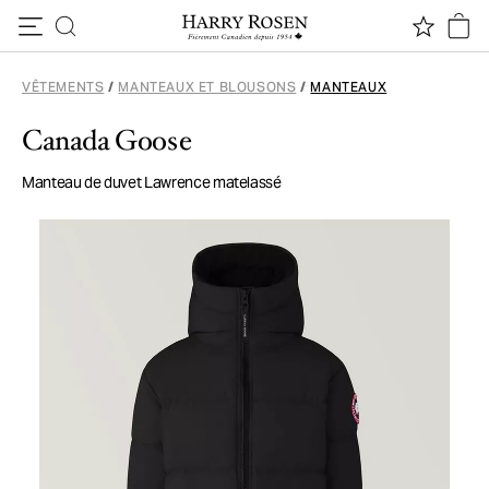
Passer au contenu
VÊTEMENTS
/
MANTEAUX ET BLOUSONS
/
MANTEAUX
Canada Goose
Manteau de duvet Lawrence matelassé