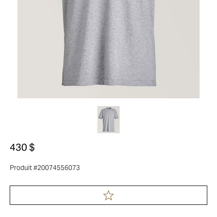
430 $
Produit #20074556073