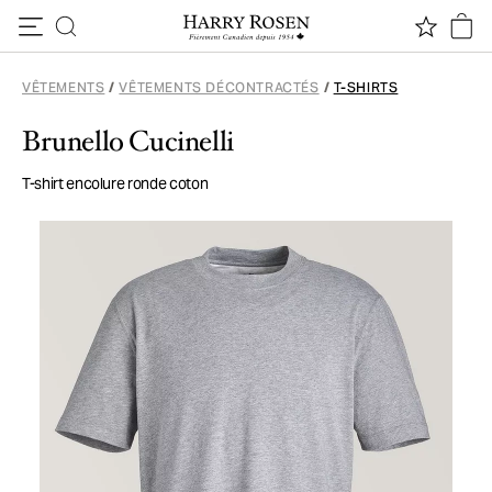
Passer au contenu
VÊTEMENTS
/
VÊTEMENTS DÉCONTRACTÉS
/
T-SHIRTS
Brunello Cucinelli
T-shirt encolure ronde coton