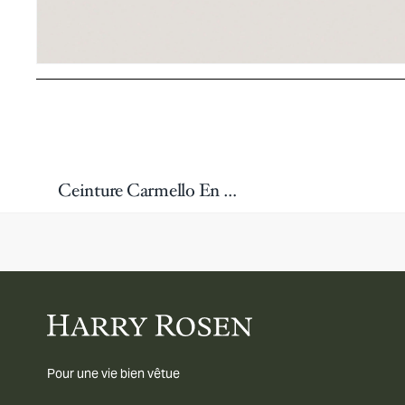
Ceinture Carmello En Cuir Avec Passant Double
Pour une vie bien vêtue