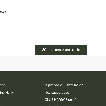
ours
Sélectionnez une taille
vice
À propos d'Harry Rosen
ing Harry
Nos succursales
CLUB HARRY Fidélité
me