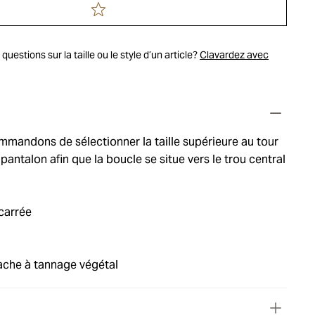
uestions sur la taille ou le style d’un article?
Clavardez avec
mandons de sélectionner la taille supérieure au tour
 pantalon afin que la boucle se situe vers le trou central
carrée
ache à tannage végétal