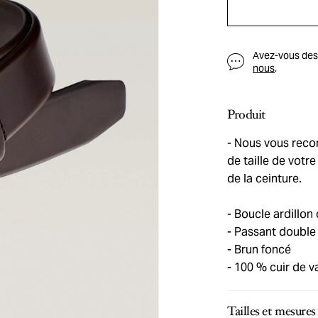
Avez-vous des q
nous
.
Produit
Nous vous recom
de taille de votre
de la ceinture.
Boucle ardillon 
Passant double
Brun foncé
100 % cuir de v
Tailles et mesures