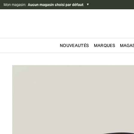
Mon magasin
:
Aucun magasin choisi par défaut
▼
NOUVEAUTÉS
MARQUES
MAGAS
Passer au contenu