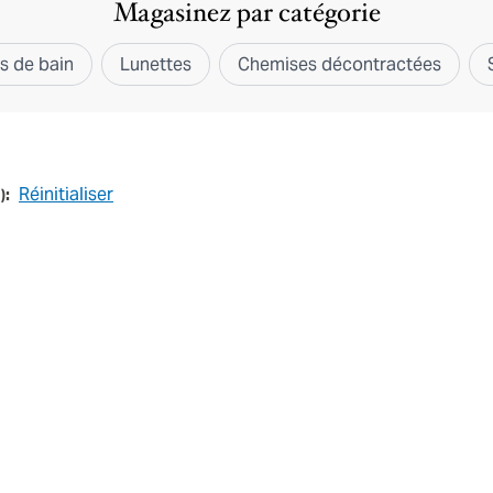
Magasinez par catégorie
ts de bain
Lunettes
Chemises décontractées
Réinitialiser
1
):