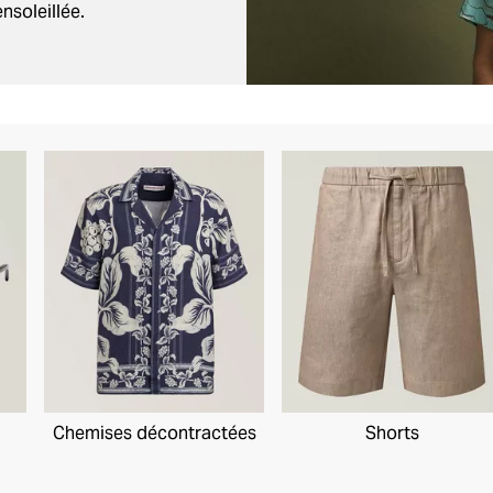
nsoleillée.
Chemises décontractées
Shorts