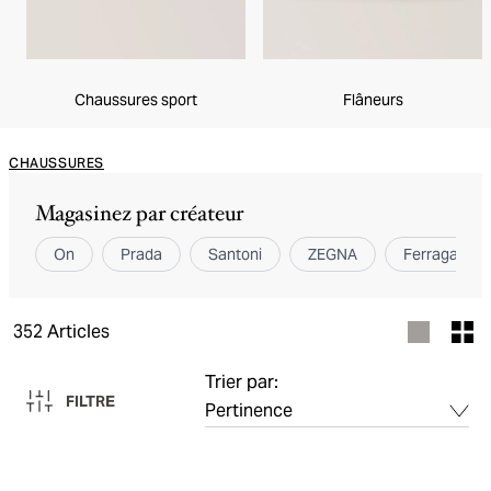
Chaussures sport
Flâneurs
CHAUSSURES
Magasinez par créateur
On
Prada
Santoni
ZEGNA
Ferragamo
352
Articles
Trier par:
FILTRE