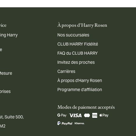
vice
À propos d'Harry Rosen
ing Harry
Nos succursales
CLUB HARRY Fidélité
me
FAQ du CLUB HARRY
Invitez des proches
Carrières
 Mesure
À propos d'Harry Rosen
Programme d'affiliation
prises
Modes de paiement acceptés
t, Suite 500,
1M2