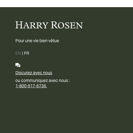
Pour une vie bien vêtue
EN
|
FR
Discutez avec nous
ou communiquez avec nous :
1-800-917-6736.