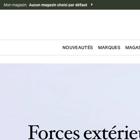
Mon magasin
:
Aucun magasin choisi par défaut
▼
NOUVEAUTÉS
MARQUES
MAGAS
Passer au contenu
Forces extérie