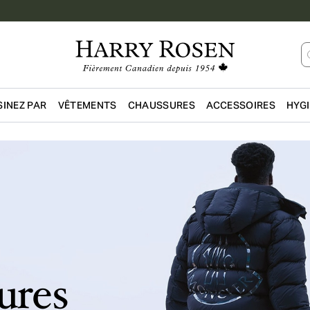
INEZ PAR
VÊTEMENTS
CHAUSSURES
ACCESSOIRES
HYG
Passer au contenu principal
ures