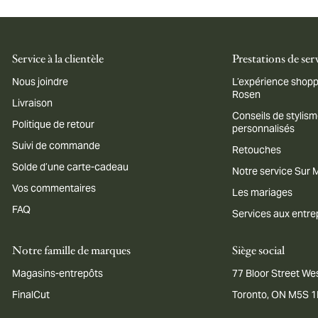
Service à la clientèle
Prestations de ser
Nous joindre
L’expérience shopp
Rosen
Livraison
Conseils de stylis
Politique de retour
personnalisés
Suivi de commande
Retouches
Solde d’une carte-cadeau
Notre service Sur
Vos commentaires
Les mariages
FAQ
Services aux entre
Notre famille de marques
Siège social
Magasins-entrepôts
77 Bloor Street Wes
FinalCut
Toronto, ON M5S 