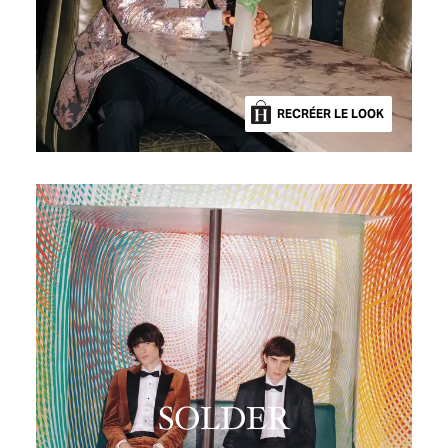
RECRÉER LE LOOK
SOLDER