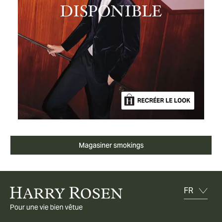
DISPONIBLE
RECRÉER LE LOOK
Magasiner smokings
Pour une vie bien vêtue