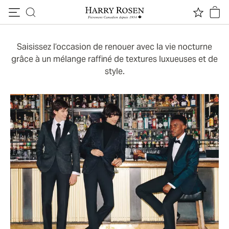
Grande occasion
Passer au contenu
Saisissez l’occasion de renouer avec la vie nocturne
grâce à un mélange raffiné de textures luxueuses et de
style.