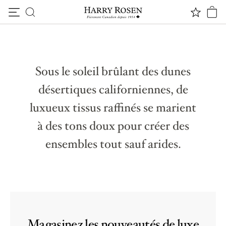
LE PLUS SPLENDIDE DU PRINTEMPS
Passer au contenu
Une oasis de luxe
Sous le soleil brûlant des dunes
désertiques californiennes, de
luxueux tissus raffinés se marient
à des tons doux pour créer des
ensembles tout sauf arides.
Magasinez les nouveautés de luxe