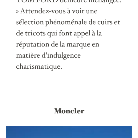
» Attendez-vous à voir une
sélection phénoménale de cuirs et
de tricots qui font appel à la
réputation de la marque en
matière d'indulgence
charismatique.
Moncler