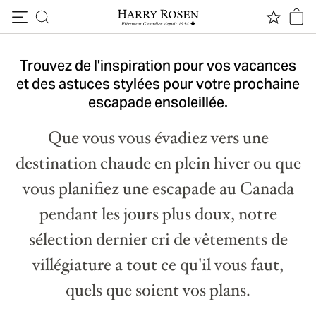
SOUS LE SOLEIL
Passer au contenu
Vêtements de villégiature
Trouvez de l'inspiration pour vos vacances
prêts à voyager
et des astuces stylées pour votre prochaine
escapade ensoleillée.
Que vous vous évadiez vers une
destination chaude en plein hiver ou que
vous planifiez une escapade au Canada
pendant les jours plus doux, notre
sélection dernier cri de vêtements de
villégiature a tout ce qu'il vous faut,
quels que soient vos plans.