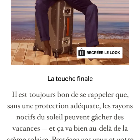
RECRÉER LE LOOK
La touche finale
Il est toujours bon de se rappeler que,
sans une protection adéquate, les rayons
nocifs du soleil peuvent gâcher des
vacances — et ça va bien au-delà de la
crème solaire. Protégez vos yeux et votre