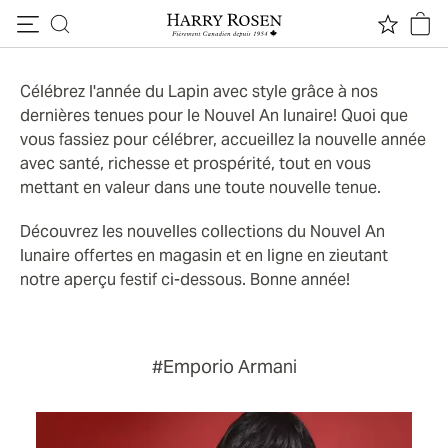
BIENVENUE DANS L'ANNÉE DU LAPIN
Passer au contenu
L’aperçu du Nouvel An
lunaire 2023
Célébrez l'année du Lapin avec style grâce à nos
dernières tenues pour le Nouvel An lunaire! Quoi que
vous fassiez pour célébrer, accueillez la nouvelle année
avec santé, richesse et prospérité, tout en vous
mettant en valeur dans une toute nouvelle tenue.
Découvrez les nouvelles collections du Nouvel An
lunaire offertes en magasin et en ligne en zieutant
notre aperçu festif ci-dessous. Bonne année!
#Emporio Armani