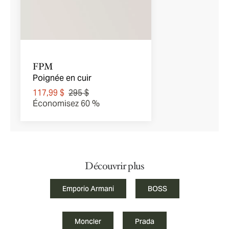
FPM
Poignée en cuir
117,99 $
295 $
Économisez 60 %
Découvrir plus
Emporio Armani
BOSS
Moncler
Prada