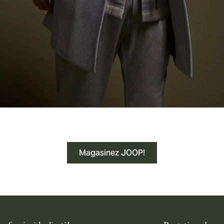
Magasinez JOOP!