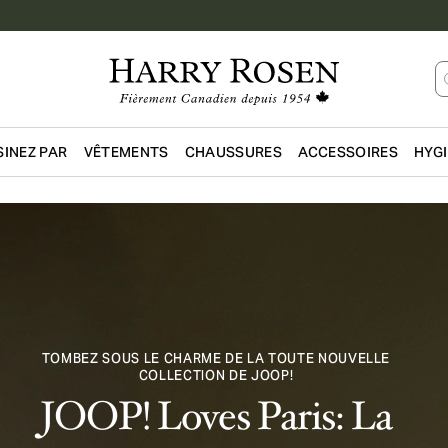
INEZ PAR
VÊTEMENTS
CHAUSSURES
ACCESSOIRES
HYG
Passer au contenu principal
TOMBEZ SOUS LE CHARME DE LA TOUTE NOUVELLE
COLLECTION DE JOOP!
JOOP! Loves Paris: La