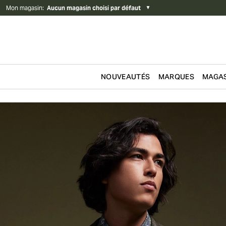
Mon magasin
:
Aucun magasin choisi par défaut
▼
NOUVEAUTÉS
MARQUES
MAGAS
Passer au contenu