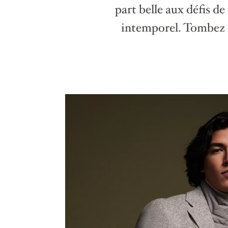
part belle aux défis d
intemporel. Tombez à