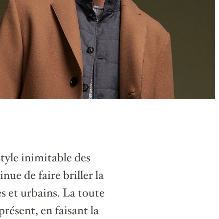
 style inimitable des
e de faire briller la
 et urbains. La toute
présent, en faisant la