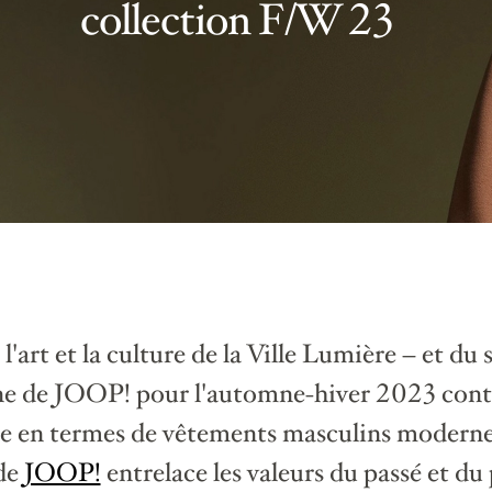
collection F/W 23
 l'art et la culture de la Ville Lumière – et du
ne de JOOP! pour l'automne-hiver 2023 continu
e en termes de vêtements masculins modernes
 de
JOOP!
entrelace les valeurs du passé et du 