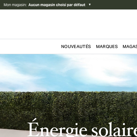
Mon magasin
:
Aucun magasin choisi par défaut
▼
NOUVEAUTÉS
MARQUES
MAGAS
Passer au contenu
Énergie solair