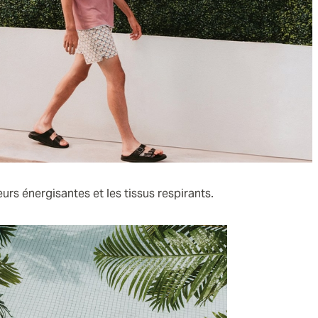
rs énergisantes et les tissus respirants.