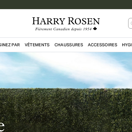
INEZ PAR
VÊTEMENTS
CHAUSSURES
ACCESSOIRES
HYG
Passer au contenu principal
e