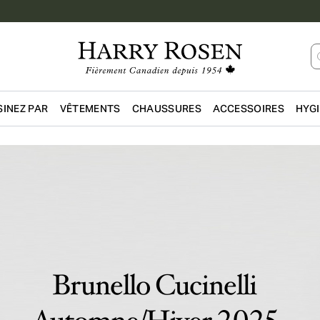
INEZ PAR
VÊTEMENTS
CHAUSSURES
ACCESSOIRES
HYG
Passer au contenu principal
Brunello Cucinelli