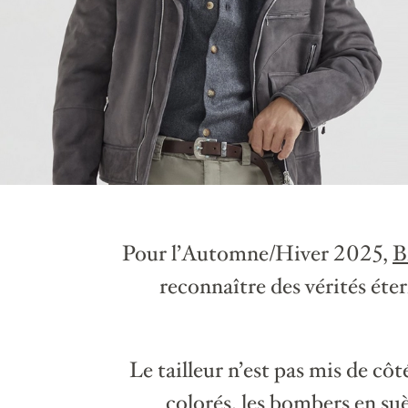
Pour l’Automne/Hiver 2025,
B
reconnaître des vérités étern
Le tailleur n’est pas mis de côté
colorés, les
bombers
en suè