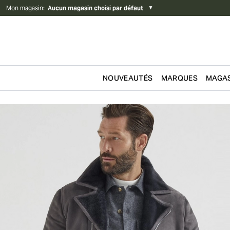
Mon magasin
:
Aucun magasin choisi par défaut
▼
NOUVEAUTÉS
MARQUES
MAGAS
Passer au contenu