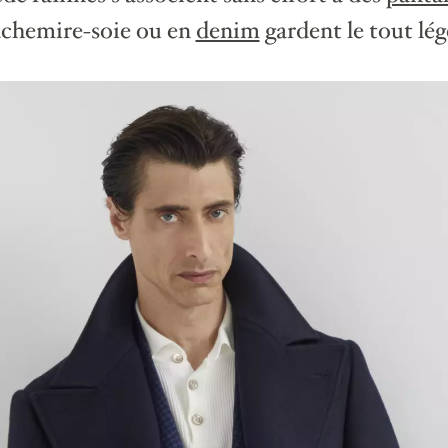
achemire-soie ou en
denim
gardent le tout lég