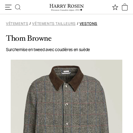
Passer au contenu
VÊTEMENTS
/
VÊTEMENTS TAILLEURS
/
VESTONS
Thom Browne
Surchemise en tweed avec coudières en suède