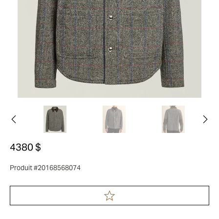
4380 $
Produit #20168568074