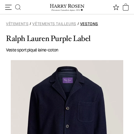
Passer au contenu
VÊTEMENTS
/
VÊTEMENTS TAILLEURS
/
VESTONS
Ralph Lauren Purple Label
Veste sport piqué laine-coton