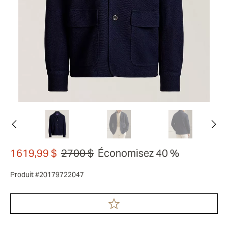
1619,99 $
2700 $
Économisez 40 %
Produit #20179722047