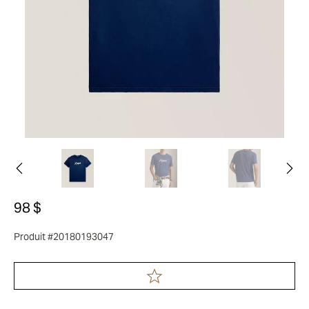
98 $
Produit #20180193047