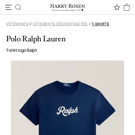
Passer au contenu
VÊTEMENTS
/
VÊTEMENTS DÉCONTRACTÉS
/
T-SHIRTS
Polo Ralph Lauren
T-shirt logo Ralph