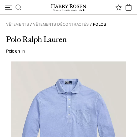
Passer au contenu
VÊTEMENTS
/
VÊTEMENTS DÉCONTRACTÉS
/
POLOS
Polo Ralph Lauren
Polo en lin