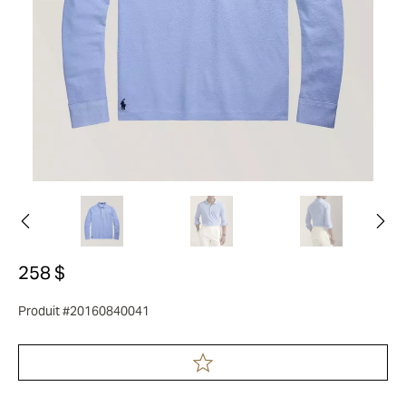
258 $
Produit #20160840041