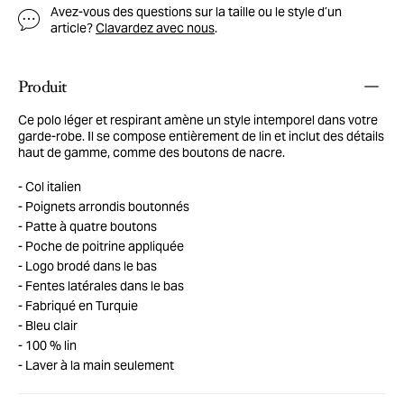
Avez-vous des questions sur la taille ou le style d’un
article?
Clavardez avec nous
.
Produit
Ce polo léger et respirant amène un style intemporel dans votre
garde-robe. Il se compose entièrement de lin et inclut des détails
haut de gamme, comme des boutons de nacre.
Col italien
Poignets arrondis boutonnés
Patte à quatre boutons
Poche de poitrine appliquée
Logo brodé dans le bas
Fentes latérales dans le bas
Fabriqué en Turquie
Bleu clair
100 % lin
Laver à la main seulement