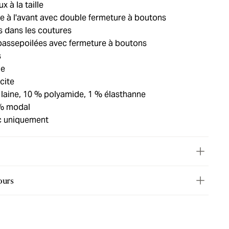
 à la taille
e à l'avant avec double fermeture à boutons
s dans les coutures
passepoilées avec fermeture à boutons
s
ie
cite
 laine, 10 % polyamide, 1 % élasthanne
 % modal
c uniquement
ours