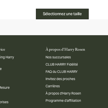
Sélectionnez une taille
vice
À propos d'Harry Rosen
ing Harry
Nos succursales
CLUB HARRY Fidélité
me
FAQ du CLUB HARRY
Invitez des proches
Carrières
 Mesure
À propos d'Harry Rosen
Programme d'affiliation
prises