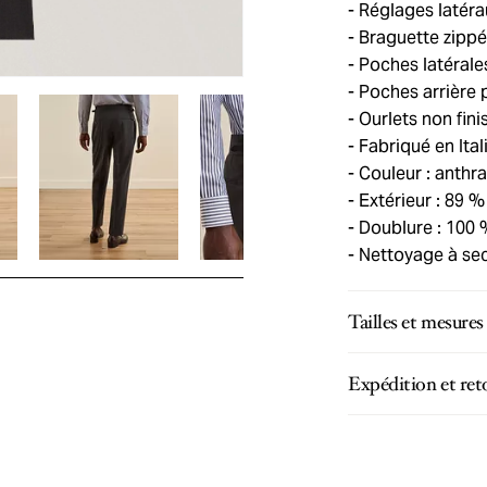
Réglages latéraux
Braguette zippé
Poches latérale
Poches arrière 
Ourlets non fini
Fabriqué en Ital
Couleur : anthra
Extérieur : 89 %
Doublure : 100
Nettoyage à se
Tailles et mesures
Expédition et ret