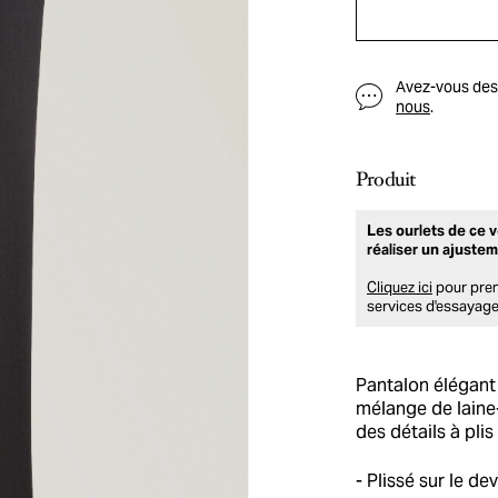
Avez-vous des q
nous
.
Produit
Les ourlets de ce 
réaliser un ajustem
Cliquez ici
pour pren
services d'essayage
Pantalon élégant 
mélange de laine
des détails à plis
Plissé sur le de