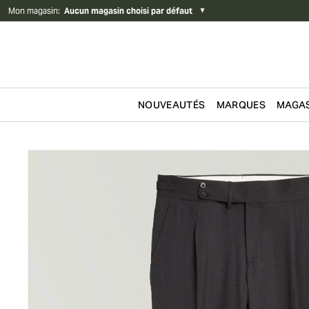
Mon magasin
:
Aucun magasin choisi par défaut
▼
NOUVEAUTÉS
MARQUES
MAGAS
Passer au contenu