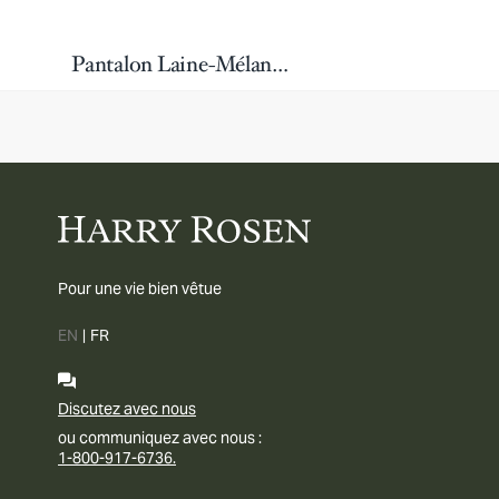
Pantalon Laine-Mélange Plissé
Pour une vie bien vêtue
EN
|
FR
Discutez avec nous
ou communiquez avec nous :
1-800-917-6736.