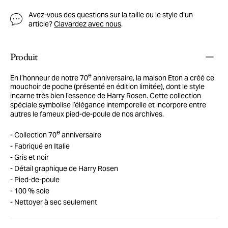
Avez-vous des questions sur la taille ou le style d’un
article?
Clavardez avec nous
.
Produit
e
En l’honneur de notre 70
anniversaire, la maison Eton a créé ce
mouchoir de poche (présenté en édition limitée), dont le style
incarne très bien l’essence de Harry Rosen. Cette collection
spéciale symbolise l’élégance intemporelle et incorpore entre
autres le fameux pied-de-poule de nos archives.
e
Collection 70
anniversaire
Fabriqué en Italie
Gris et noir
Détail graphique de Harry Rosen
Pied-de-poule
100 % soie
Nettoyer à sec seulement