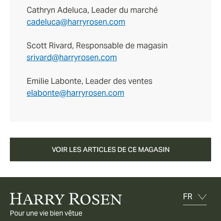
Cathryn Adeluca, Leader du marché
cadeluca@harryrosen.com
Scott Rivard, Responsable de magasin
srivard@harryrosen.com
Emilie Labonte, Leader des ventes
elabonte@harryrosen.com
VOIR LES ARTICLES DE CE MAGASIN
Pour une vie bien vêtue