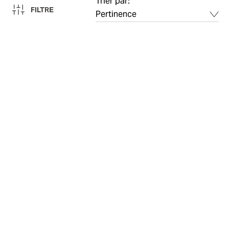
Trier par:
FILTRE