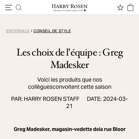
Passer au contenu
EDITORIALS
/
CONSEIL DE STYLE
Les choix de l’équipe : Greg
Madesker
Voici les produits que nos
collèguesconvoitent cette saison
PAR: HARRY ROSEN STAFF
DATE: 2024-03-
21
Greg Madesker, magasin-vedette dela rue Bloor