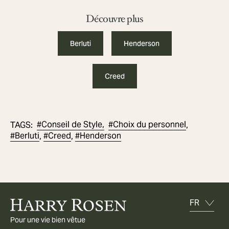
Découvre plus
Berluti
Henderson
Creed
#
Conseil de Style,
#
Choix du personnel
TAGS
:
,
#
Berluti
#
Creed
#
Henderson
,
,
Pour une vie bien vêtue