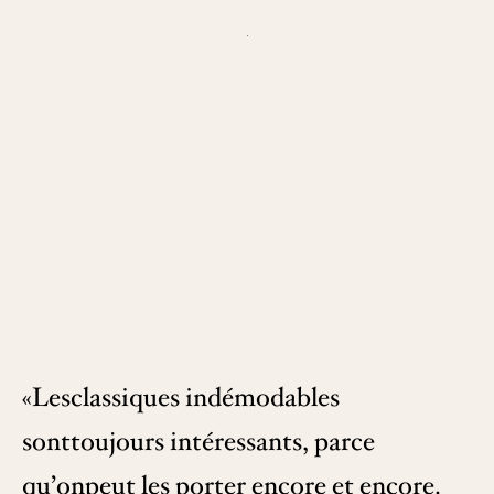
«Lesclassiques indémodables
sonttoujours intéressants, parce
qu’onpeut les porter encore et encore.