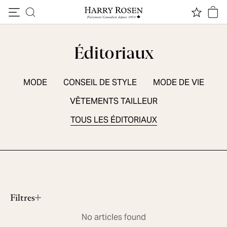
Passer au contenu
Éditoriaux
MODE
CONSEIL DE STYLE
MODE DE VIE
VÊTEMENTS TAILLEUR
TOUS LES ÉDITORIAUX
ESSENTIELS DE SAISON
5 chaussures sport d'été
Lire le contenu
Filtres
No articles found