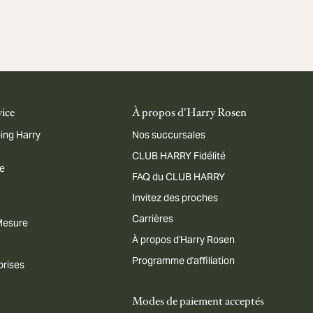
vice
À propos d'Harry Rosen
ing Harry
Nos succursales
CLUB HARRY Fidélité
me
FAQ du CLUB HARRY
Invitez des proches
Carrières
 Mesure
À propos d'Harry Rosen
Programme d'affiliation
prises
Modes de paiement acceptés