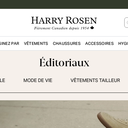
INEZ PAR
VÊTEMENTS
CHAUSSURES
ACCESSOIRES
HYG
Passer au contenu principal
Éditoriaux
LE
MODE DE VIE
VÊTEMENTS TAILLEUR