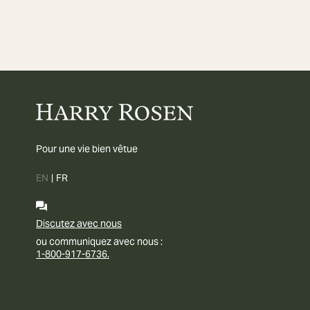
Pour une vie bien vêtue
EN
|
FR
Discutez avec nous
ou communiquez avec nous :
1-800-917-6736.