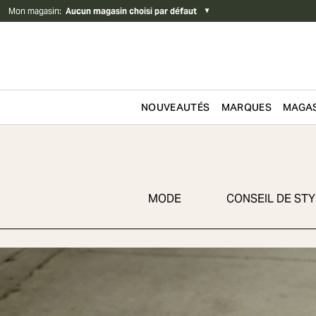
Mon magasin
:
Aucun magasin choisi par défaut
▼
NOUVEAUTÉS
MARQUES
MAGAS
Passer au contenu
MODE
CONSEIL DE STY