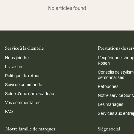
No articles found
Service à la clientèle
Prestations de ser
Nous joindre
L’expérience shopp
Rosen
Livraison
Conseils de stylis
Politique de retour
personnalisés
Suivi de commande
Retouches
Solde d’une carte-cadeau
Notre service Sur
Vos commentaires
Les mariages
FAQ
Services aux entre
Notre famille de marques
Siège social