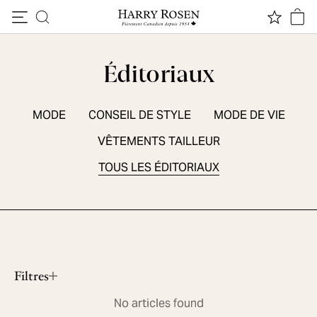
Passer au contenu
Éditoriaux
MODE
CONSEIL DE STYLE
MODE DE VIE
VÊTEMENTS TAILLEUR
TOUS LES ÉDITORIAUX
ESSENTIELS DE SAISON
5 chaussures sport d'été
Lire le contenu
Filtres
No articles found