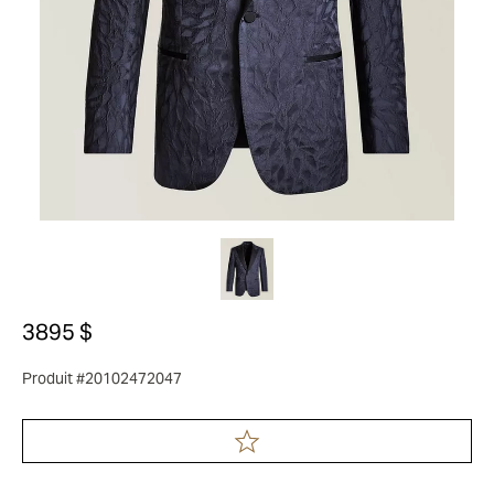
3895 $
Produit #20102472047