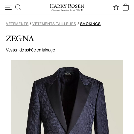
Passer au contenu
VÊTEMENTS
/
VÊTEMENTS TAILLEURS
/
SMOKINGS
ZEGNA
Veston de soirée en lainage