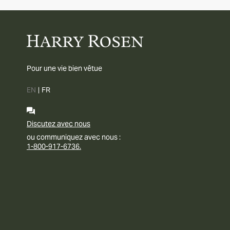
Pour une vie bien vêtue
EN
|
FR
Discutez avec nous
ou communiquez avec nous :
1-800-917-6736.