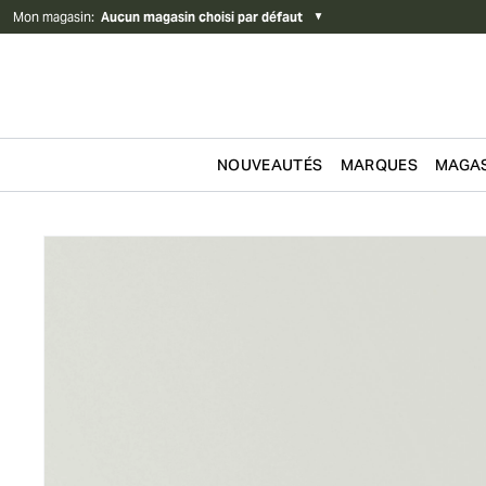
Mon magasin
:
Aucun magasin choisi par défaut
▼
NOUVEAUTÉS
MARQUES
MAGAS
Passer au contenu