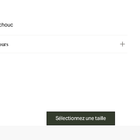
tchouc
ours
Sélectionnez une taille