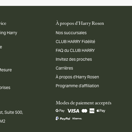
vice
À propos d'Harry Rosen
ing Harry
Nos succursales
CLUB HARRY Fidélité
me
FAQ du CLUB HARRY
Invitez des proches
Carrières
 Mesure
À propos d'Harry Rosen
Programme d'affiliation
prises
Modes de paiement acceptés
t, Suite 500,
1M2