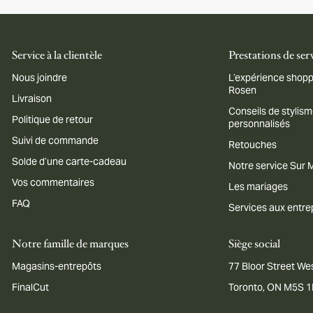
Service à la clientèle
Prestations de ser
Nous joindre
L’expérience shopp
Rosen
Livraison
Conseils de stylis
Politique de retour
personnalisés
Suivi de commande
Retouches
Solde d’une carte-cadeau
Notre service Sur
Vos commentaires
Les mariages
FAQ
Services aux entre
Notre famille de marques
Siège social
Magasins-entrepôts
77 Bloor Street Wes
FinalCut
Toronto, ON M5S 