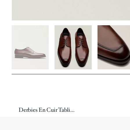
Derbies En Cuir Tablier Shatner