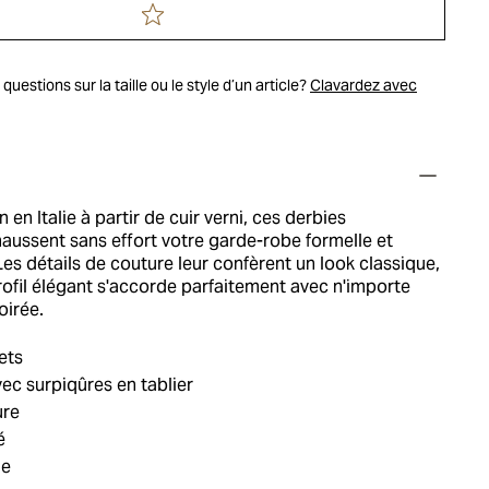
uestions sur la taille ou le style d’un article?
Clavardez avec
 en Italie à partir de cuir verni, ces derbies
aussent sans effort votre garde-robe formelle et
Les détails de couture leur confèrent un look classique,
rofil élégant s'accorde parfaitement avec n'importe
oirée.
ets
c surpiqûres en tablier
ure
é
ie