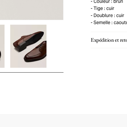
Couleur : brun
Tige : cuir
Doublure : cuir
Semelle : caou
Expédition et ret