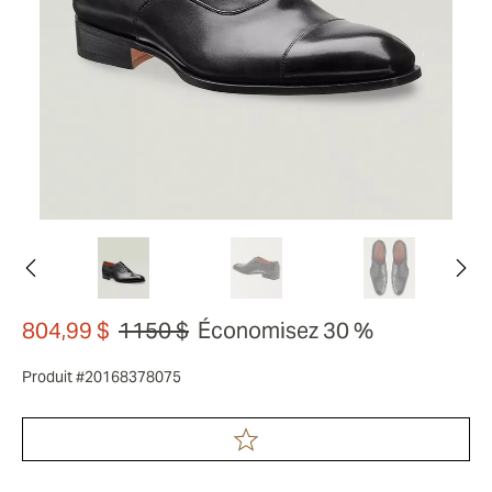
804,99 $
1150 $
Économisez 30 %
Produit #20168378075