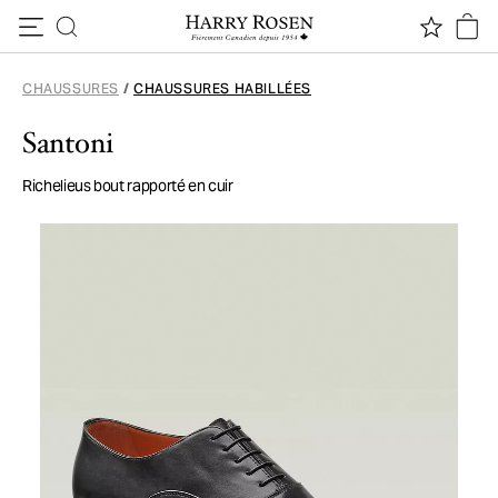
Passer au contenu
CHAUSSURES
/
CHAUSSURES HABILLÉES
Santoni
Richelieus bout rapporté en cuir