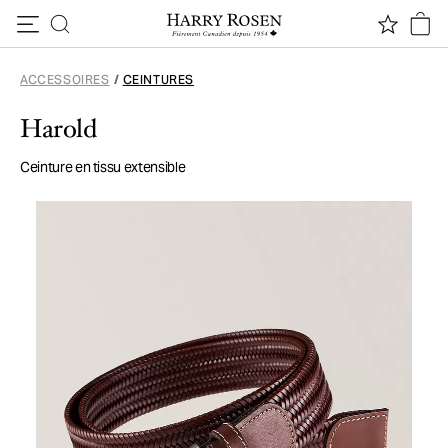
Passer au contenu
ACCESSOIRES
/
CEINTURES
Harold
Ceinture en tissu extensible