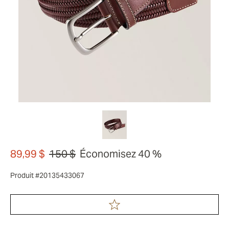
89,99 $
150 $
Économisez 40 %
Produit #20135433067