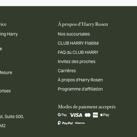
vice
À propos d'Harry Rosen
ing Harry
Nos succursales
CLUB HARRY Fidélité
me
FAQ du CLUB HARRY
Invitez des proches
Carrières
 Mesure
À propos d'Harry Rosen
Programme d'affiliation
prises
Modes de paiement acceptés
t, Suite 500,
1M2