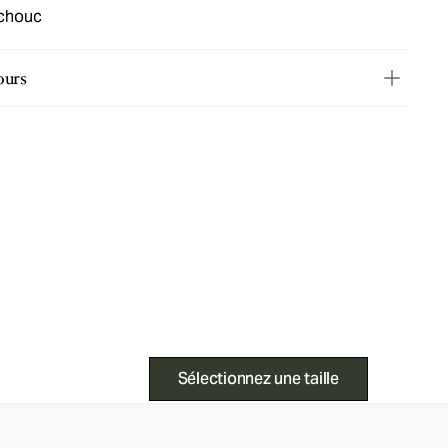
tchouc
ours
Sélectionnez une taille