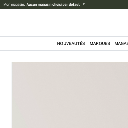
Mon magasin
:
Aucun magasin choisi par défaut
▼
NOUVEAUTÉS
MARQUES
MAGAS
Passer au contenu