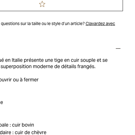
uestions sur la taille ou le style d’un article?
Clavardez avec
ué en Italie présente une tige en cuir souple et se
superposition moderne de détails frangés.
uvrir ou à fermer
ie
ale : cuir bovin
aire : cuir de chèvre