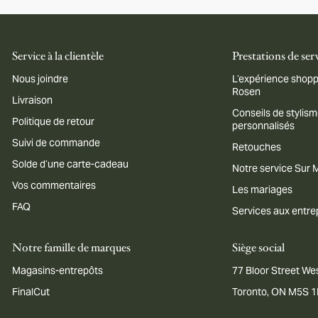
Service à la clientèle
Prestations de ser
Nous joindre
L’expérience shopp
Rosen
Livraison
Conseils de stylis
Politique de retour
personnalisés
Suivi de commande
Retouches
Solde d’une carte-cadeau
Notre service Sur
Vos commentaires
Les mariages
FAQ
Services aux entre
Notre famille de marques
Siège social
Magasins-entrepôts
77 Bloor Street Wes
FinalCut
Toronto, ON M5S 