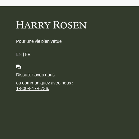
Pour une vie bien vêtue
EN
|
FR
Discutez avec nous
ou communiquez avec nous :
1-800-917-6736.