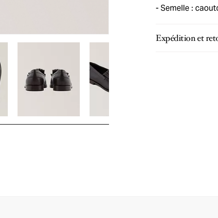
Semelle : caou
Expédition et ret