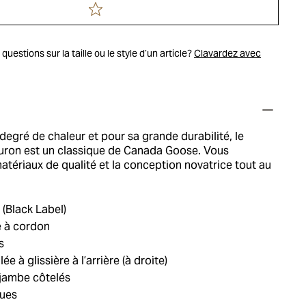
uestions sur la taille ou le style d’un article?
Clavardez avec
egré de chaleur et pour sa grande durabilité, le
uron est un classique de Canada Goose. Vous
atériaux de qualité et la conception novatrice tout au
.
 (Black Label)
e à cordon
s
 à glissière à l’arrière (à droite)
 jambe côtelés
ques