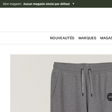
Mon magasin
:
Aucun magasin choisi par défaut
▼
NOUVEAUTÉS
MARQUES
MAGAS
Passer au contenu