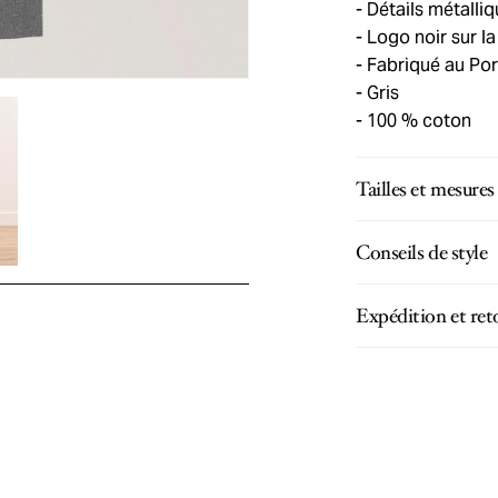
Détails métalli
Logo noir sur l
Fabriqué au Por
Gris
100 % coton
Tailles et mesures
Conseils de style
Expédition et ret