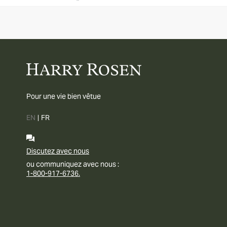
Pour une vie bien vêtue
EN
|
FR
Discutez avec nous
ou communiquez avec nous :
1-800-917-6736.