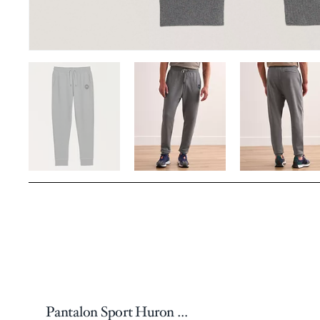
Pantalon Sport Huron En Jersey De Coton