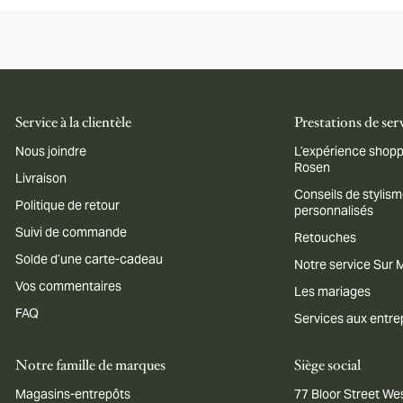
Service à la clientèle
Prestations de ser
Nous joindre
L’expérience shopp
Rosen
Livraison
Conseils de stylis
Politique de retour
personnalisés
Suivi de commande
Retouches
Solde d’une carte-cadeau
Notre service Sur
Vos commentaires
Les mariages
FAQ
Services aux entre
Notre famille de marques
Siège social
Magasins-entrepôts
77 Bloor Street Wes