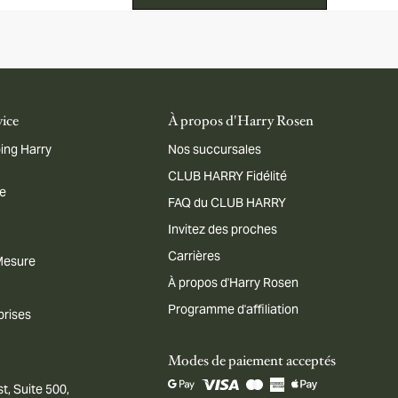
vice
À propos d'Harry Rosen
ing Harry
Nos succursales
CLUB HARRY Fidélité
me
FAQ du CLUB HARRY
Invitez des proches
Carrières
 Mesure
À propos d'Harry Rosen
Programme d'affiliation
prises
Modes de paiement acceptés
t, Suite 500,