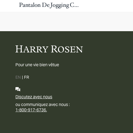
Pantalon De Jogging Coton Huron
Pour une vie bien vêtue
EN
|
FR
Discutez avec nous
ou communiquez avec nous :
1-800-917-6736.