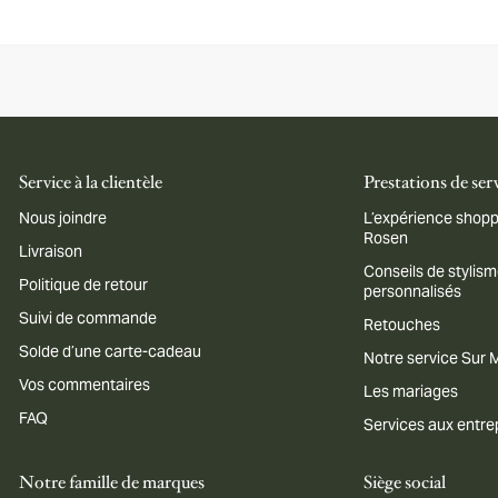
Service à la clientèle
Prestations de ser
Nous joindre
L’expérience shopp
Rosen
Livraison
Conseils de stylis
Politique de retour
personnalisés
Suivi de commande
Retouches
Solde d’une carte-cadeau
Notre service Sur
Vos commentaires
Les mariages
FAQ
Services aux entre
Notre famille de marques
Siège social