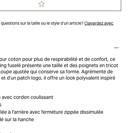
uestions sur la taille ou le style d’un article?
Clavardez avec
ur coton pour plus de respirabilité et de confort, ce
ng fuselé présente une taille et des poignets en tricot
coupe ajustée qui conserve sa forme. Agrémenté de
et d’un patch logo, il offre un look polyvalent inspiré
e avec cordon coulissant
s
e à l'arrière avec fermeture zippée dissimulée
é sur la hanche