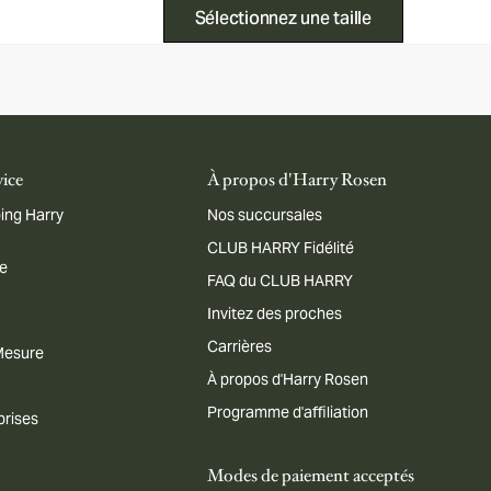
Sélectionnez une taille
vice
À propos d'Harry Rosen
ing Harry
Nos succursales
CLUB HARRY Fidélité
me
FAQ du CLUB HARRY
Invitez des proches
Carrières
 Mesure
À propos d'Harry Rosen
Programme d'affiliation
prises
Modes de paiement acceptés