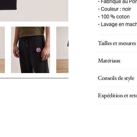
Fabriqué au Por
Couleur : noir
100 % coton
Lavage en machi
Tailles et mesures
Matériaux
Conseils de style
Expédition et ret