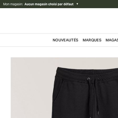
Mon magasin
:
Aucun magasin choisi par défaut
▼
NOUVEAUTÉS
MARQUES
MAGAS
Passer au contenu