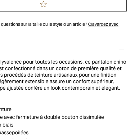
uestions sur la taille ou le style d’un article?
Clavardez avec
polyvalence pour toutes les occasions, ce pantalon chino
st confectionné dans un coton de première qualité et
s procédés de teinture artisanaux pour une finition
légèrement extensible assure un confort supérieur,
upe ajustée confère un look contemporain et élégant.
nture
e avec fermeture à double bouton dissimulée
 biais
passepoilées