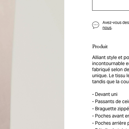
Avez-vous des q
nous
.
Produit
Alliant style et 
incontournable e
fabriqué selon de
unique. Le tissu 
tandis que la co
Devant uni
Passants de cei
Braguette zippé
Poches avant en
Poches arrière 