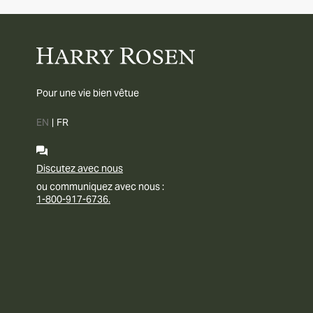
Pour une vie bien vêtue
EN
|
FR
Discutez avec nous
ou communiquez avec nous :
1-800-917-6736.