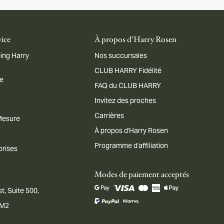
vice
À propos d'Harry Rosen
ing Harry
Nos succursales
CLUB HARRY Fidélité
me
FAQ du CLUB HARRY
Invitez des proches
Carrières
 Mesure
À propos d'Harry Rosen
Programme d'affiliation
prises
Modes de paiement acceptés
t, Suite 500,
1M2