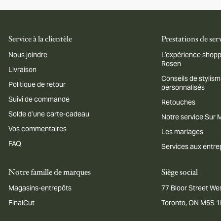
Service à la clientèle
Prestations de ser
Nous joindre
L’expérience shopp
Rosen
Livraison
Conseils de stylis
Politique de retour
personnalisés
Suivi de commande
Retouches
Solde d’une carte-cadeau
Notre service Sur
Vos commentaires
Les mariages
FAQ
Services aux entre
Notre famille de marques
Siège social
Magasins-entrepôts
77 Bloor Street Wes
FinalCut
Toronto, ON M5S 