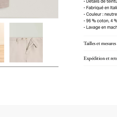
Détails de teint
Fabriqué en Ital
Couleur : neutre
96 % coton, 4 %
Lavage en machi
Tailles et mesures
Expédition et ret