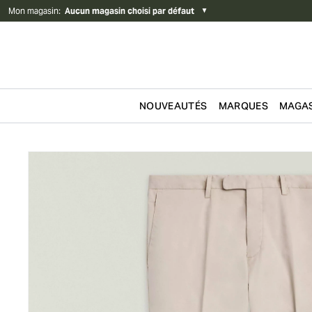
Mon magasin
:
Aucun magasin choisi par défaut
▼
NOUVEAUTÉS
MARQUES
MAGAS
Passer au contenu