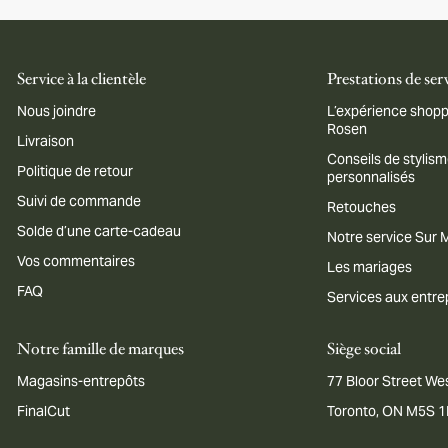
Service à la clientèle
Prestations de ser
Nous joindre
L’expérience shopp
Rosen
Livraison
Conseils de stylis
Politique de retour
personnalisés
Suivi de commande
Retouches
Solde d’une carte-cadeau
Notre service Sur
Vos commentaires
Les mariages
FAQ
Services aux entre
Notre famille de marques
Siège social
Magasins-entrepôts
77 Bloor Street Wes
FinalCut
Toronto, ON M5S 