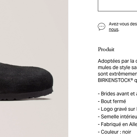
Avez-vous des q
nous
.
Produit
Adoptées par la 
mules de style sa
sont extrêmement 
BIRKENSTOCK® qu
Brides avant et 
Bout fermé
Logo gravé sur 
Semelle intérie
Fabriqué en Al
Couleur : noir