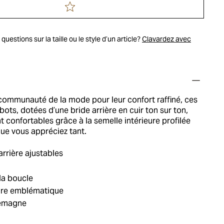
uestions sur la taille ou le style d’un article?
Clavardez avec
communauté de la mode pour leur confort raffiné, ces
bots, dotées d’une bride arrière en cuir ton sur ton,
confortables grâce à la semelle intérieure profilée
e vous appréciez tant.
arrière ajustables
la boucle
ure emblématique
lemagne