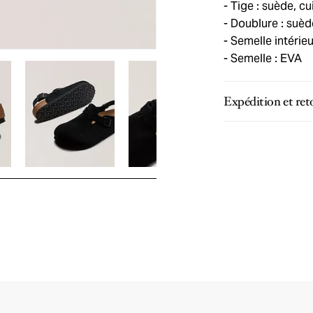
Tige : suède, cu
Doublure : suèd
Semelle intérieur
Semelle : EVA
Expédition et ret