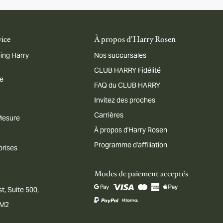
vice
À propos d'Harry Rosen
ing Harry
Nos succursales
CLUB HARRY Fidélité
me
FAQ du CLUB HARRY
Invitez des proches
Carrières
 Mesure
À propos d'Harry Rosen
Programme d'affiliation
prises
Modes de paiement acceptés
t, Suite 500,
1M2