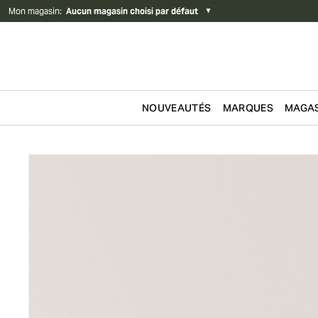
Mon magasin
:
Aucun magasin choisi par défaut
▼
NOUVEAUTÉS
MARQUES
MAGAS
Passer au contenu