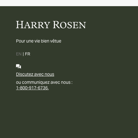
Pour une vie bien vêtue
EN
|
FR
Discutez avec nous
ou communiquez avec nous :
1-800-917-6736.