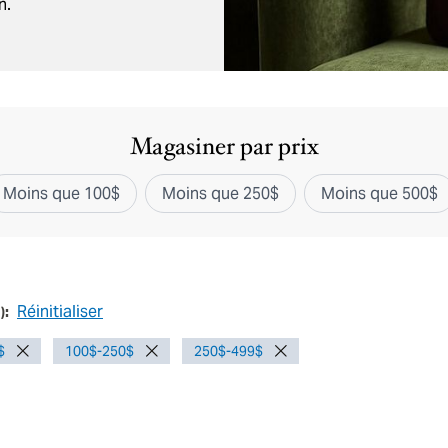
n.
Magasiner par prix
Moins que 100$
Moins que 250$
Moins que 500$
Réinitialiser
1
):
$
100$-250$
250$-499$