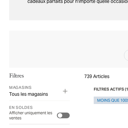
cadeaux parfaits pour n'importe quelle occasio
Filtres
739
Articles
MAGASINS
FILTRES ACTIFS
(
Tous les magasins
MOINS QUE 100
EN SOLDES
Afficher uniquement les
ventes