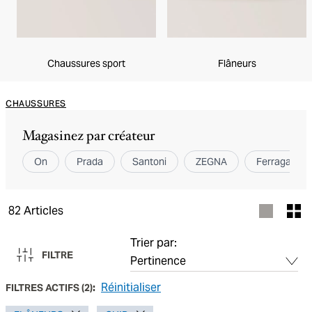
Chaussures sport
Flâneurs
CHAUSSURES
Magasinez par créateur
On
Prada
Santoni
ZEGNA
Ferragamo
82
Articles
Trier par:
FILTRE
Réinitialiser
FILTRES ACTIFS
(
2
):