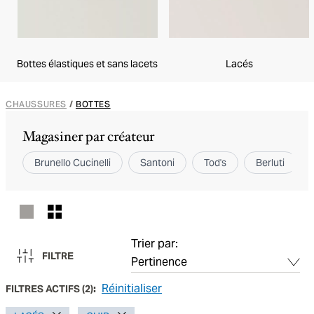
Bottes élastiques et sans lacets
Lacés
CHAUSSURES
/
BOTTES
Magasiner par créateur
Brunello Cucinelli
Santoni
Tod's
Berluti
Trier par:
FILTRE
Réinitialiser
FILTRES ACTIFS
(
2
):