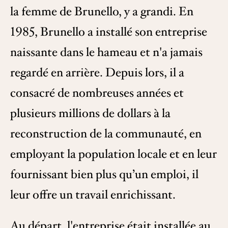
la femme de Brunello, y a grandi. En
1985, Brunello a installé son entreprise
naissante dans le hameau et n'a jamais
regardé en arrière. Depuis lors, il a
consacré de nombreuses années et
plusieurs millions de dollars à la
reconstruction de la communauté, en
employant la population locale et en leur
fournissant bien plus qu’un emploi, il
leur offre un travail enrichissant.
Au départ, l'entreprise était installée au