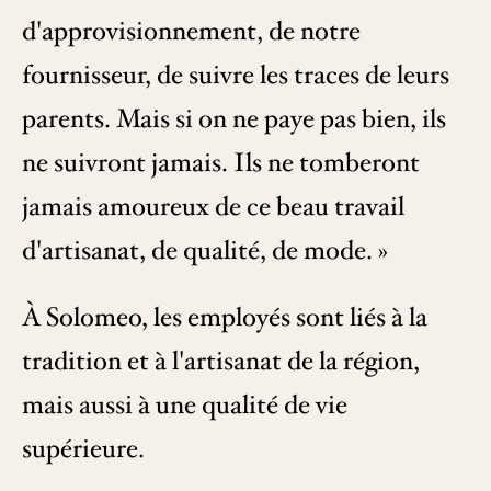
d'approvisionnement, de notre
fournisseur, de suivre les traces de leurs
parents. Mais si on ne paye pas bien, ils
ne suivront jamais. Ils ne tomberont
jamais amoureux de ce beau travail
d'artisanat, de qualité, de mode. »
À Solomeo, les employés sont liés à la
tradition et à l'artisanat de la région,
mais aussi à une qualité de vie
supérieure.